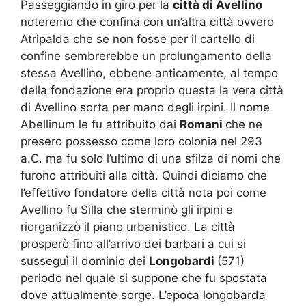
Passeggiando in giro per la
città di Avellino
noteremo che confina con un’altra città ovvero
Atripalda che se non fosse per il cartello di
confine sembrerebbe un prolungamento della
stessa Avellino, ebbene anticamente, al tempo
della fondazione era proprio questa la vera città
di Avellino sorta per mano degli irpini. Il nome
Abellinum le fu attribuito dai
Romani
che ne
presero possesso come loro colonia nel 293
a.C. ma fu solo l’ultimo di una sfilza di nomi che
furono attribuiti alla città. Quindi diciamo che
l’effettivo fondatore della città nota poi come
Avellino fu Silla che sterminò gli irpini e
riorganizzò il piano urbanistico. La città
prosperò fino all’arrivo dei barbari a cui si
susseguì il dominio dei
Longobardi
(571)
periodo nel quale si suppone che fu spostata
dove attualmente sorge. L’epoca longobarda