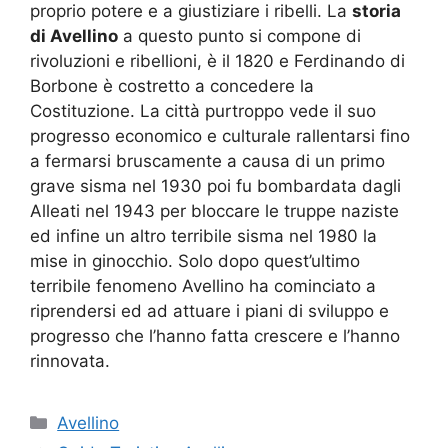
proprio potere e a giustiziare i ribelli. La
storia
di Avellino
a questo punto si compone di
rivoluzioni e ribellioni, è il 1820 e Ferdinando di
Borbone è costretto a concedere la
Costituzione. La città purtroppo vede il suo
progresso economico e culturale rallentarsi fino
a fermarsi bruscamente a causa di un primo
grave sisma nel 1930 poi fu bombardata dagli
Alleati nel 1943 per bloccare le truppe naziste
ed infine un altro terribile sisma nel 1980 la
mise in ginocchio. Solo dopo quest’ultimo
terribile fenomeno Avellino ha cominciato a
riprendersi ed ad attuare i piani di sviluppo e
progresso che l’hanno fatta crescere e l’hanno
rinnovata.
Categorie
Avellino