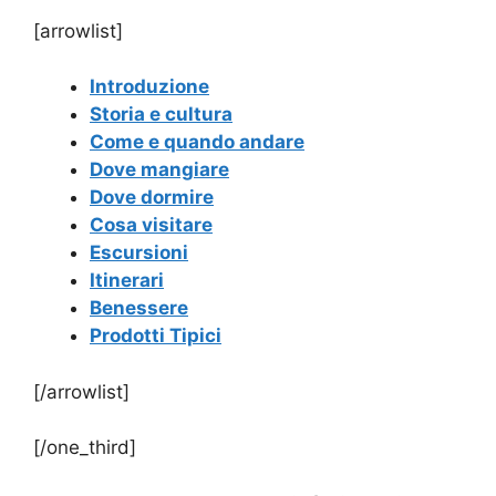
[arrowlist]
Introduzione
Storia e cultura
Come e quando andare
Dove mangiare
Dove dormire
Cosa visitare
Escursioni
Itinerari
Benessere
Prodotti Tipici
[/arrowlist]
[/one_third]