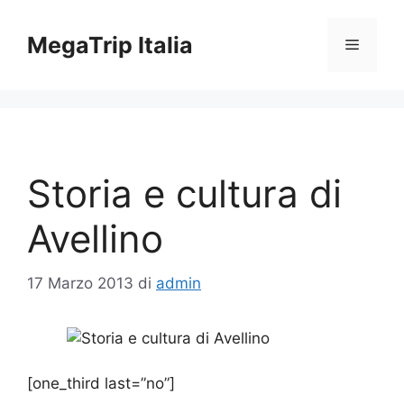
Vai
al
MegaTrip Italia
Menu
contenuto
Storia e cultura di
Avellino
17 Marzo 2013
di
admin
[one_third last=”no”]