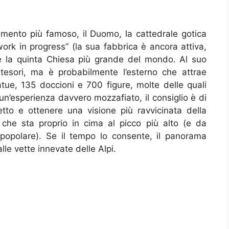
umento più famoso, il Duomo, la cattedrale gotica
ork in progress” (la sua fabbrica è ancora attiva,
ché la quinta Chiesa più grande del mondo. Al suo
 tesori, ma è probabilmente l’esterno che attrae
tue, 135 doccioni e 700 figure, molte delle quali
un’esperienza davvero mozzafiato, il consiglio è di
tetto e ottenere una visione più ravvicinata della
he sta proprio in cima al picco più alto (e da
popolare). Se il tempo lo consente, il panorama
 alle vette innevate delle Alpi.