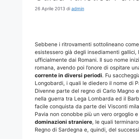
26 Aprile 2013
di
admin
Sebbene i ritrovamenti sottolineano come
esistessero già degli insediamenti gallici
ufficialmente dai Romani. Il suo nome iniz
romana, avendo poi l’onore di ospitare u
corrente in diversi periodi
. Fu saccheggia
Longobardi, i quali le diedero il nome di 
Divenne parte del regno di Carlo Magno ed
nella guerra tra Lega Lombarda ed il Barba
facile conquista da parte dei Visconti mila
Pavia non conobbe più un vero orgoglio e
dominazioni straniere
, le quali terminar
Regno di Sardegna e, quindi, del successi