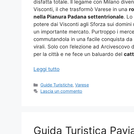
disfatta totale. Il legame con Milano diven
Visconti, il che trasformò Varese in una
ro
nella Pianura Padana settentrionale
. Lo
potere dai Visconti agli Sforza sui domini
un importante mercato. Purtroppo i mercen
commutandola in una facile conquista da
virali. Solo con l’elezione ad Arcivescovo
per la città e ne fece un baluardo del
catt
Leggi tutto
Categorie
Guide Turistiche
,
Varese
Lascia un commento
Guida Turistica Pavi