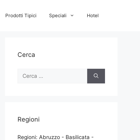
Prodotti Tipici
Speciali
Hotel
Cerca
Ricerca
per:
Regioni
Regioni: Abruzzo - Basilicata -