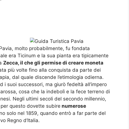
, Pavia, molto probabilmente, fu fondata
iale era Ticinum e la sua pianta era tipicamente
na
Zecca, il che gli permise di creare moneta
ta più volte fino alla conquista da parte dei
Papia, dal quale discende l’etimologia odierna.
 i suoi successori, ma giurò fedeltà all’impero
rossa, cosa che la indebolì e la fece terreno di
nesi. Negli ultimi secoli del secondo millennio,
 per questo dovette subire
numerose
ono solo nel 1859, quando entrò a far parte del
vo Regno d’Italia.