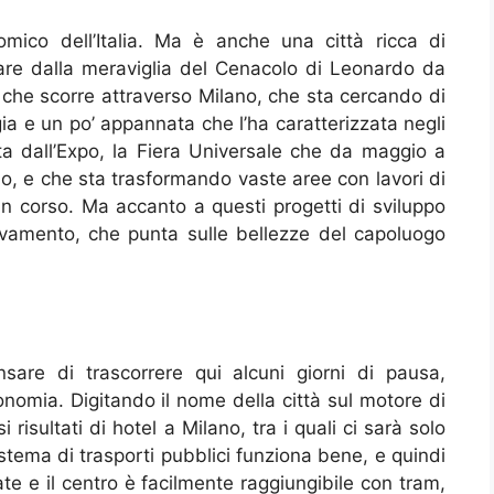
mico dell’Italia. Ma è anche una città ricca di
nciare dalla meraviglia del Cenacolo di Leonardo da
 che scorre attraverso Milano, che sta cercando di
igia e un po’ appannata che l’ha caratterizzata negli
ta dall’Expo, la Fiera Universale che da maggio a
do, e che sta trasformando vaste aree con lavori di
in corso. Ma accanto a questi progetti di sviluppo
ovamento, che punta sulle bellezze del capoluogo
are di trascorrere qui alcuni giorni di pausa,
onomia. Digitando il nome della città sul motore di
risultati di hotel a Milano, tra i quali ci sarà solo
sistema di trasporti pubblici funziona bene, e quindi
te e il centro è facilmente raggiungibile con tram,