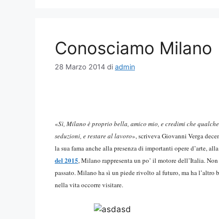
Conosciamo Milano
28 Marzo 2014
di
admin
«
Sì, Milano è proprio bella, amico mio, e credimi che qualche
seduzioni, e restare al lavoro
», scriveva Giovanni Verga decen
la sua fama anche alla presenza di importanti opere d’arte, alla 
del 2015
, Milano rappresenta un po’ il motore dell’Italia. Non c
passato. Milano ha sì un piede rivolto al futuro, ma ha l’altro
nella vita occorre visitare.