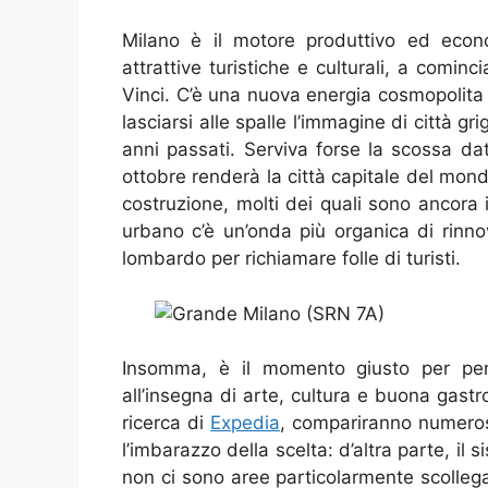
Milano è il motore produttivo ed econo
attrattive turistiche e culturali, a comi
Vinci. C’è una nuova energia cosmopolita
lasciarsi alle spalle l’immagine di città gr
anni passati. Serviva forse la scossa da
ottobre renderà la città capitale del mon
costruzione, molti dei quali sono ancora 
urbano c’è un’onda più organica di rinn
lombardo per richiamare folle di turisti.
Insomma, è il momento giusto per pens
all’insegna di arte, cultura e buona gastr
ricerca di
Expedia
, compariranno numerosi 
l’imbarazzo della scelta: d’altra parte, il 
non ci sono aree particolarmente scollega