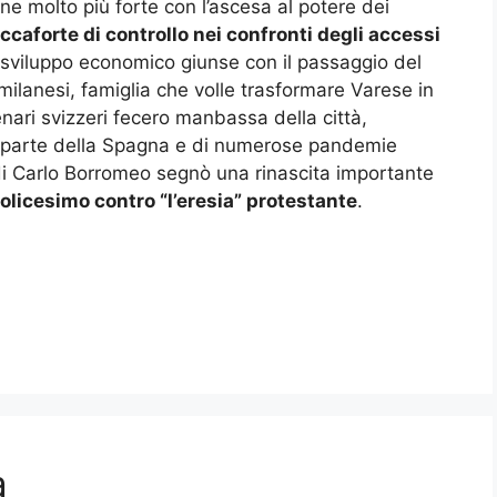
ne molto più forte con l’ascesa al potere dei
ccaforte di controllo nei confronti degli accessi
 sviluppo economico giunse con il passaggio del
 milanesi, famiglia che volle trasformare Varese in
ari svizzeri fecero manbassa della città,
 parte della Spagna e di numerose pandemie
 di Carlo Borromeo segnò una rinascita importante
olicesimo contro “l’eresia” protestante
.
a