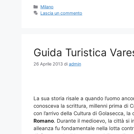
Categorie
Milano
Lascia un commento
Guida Turistica Vare
26 Aprile 2013
di
admin
La sua storia risale a quando l’uomo anco
conosceva la scrittura, millenni prima di C
con l’arrivo della Cultura di Golasecca, l
Romano
. Durante il medioevo, la città si
alleanza fu fondamentale nella lotta contr