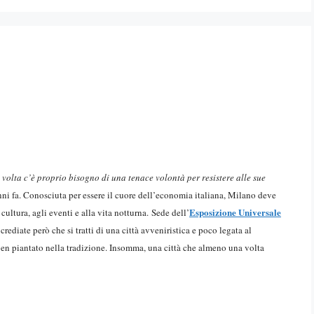
 volta c’è proprio bisogno di una tenace volontà per resistere alle sue
ni fa. Conosciuta per essere il cuore dell’economia italiana, Milano deve
Esposizione Universale
cultura, agli eventi e alla vita notturna.
Sede dell’
rediate però che si tratti di una città avveniristica e poco legata al
 ben piantato nella tradizione. Insomma, una città che almeno una volta