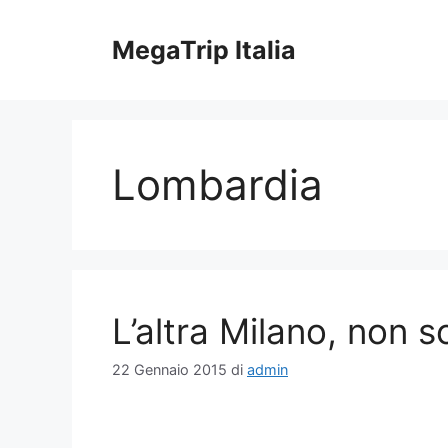
Vai
al
MegaTrip Italia
contenuto
Lombardia
L’altra Milano, non so
22 Gennaio 2015
di
admin