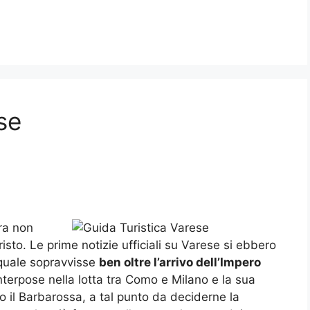
se
ra non
risto. Le prime notizie ufficiali su Varese si ebbero
a quale sopravvisse
ben oltre l’arrivo dell’Impero
 interpose nella lotta tra Como e Milano e la sua
o il Barbarossa, a tal punto da deciderne la