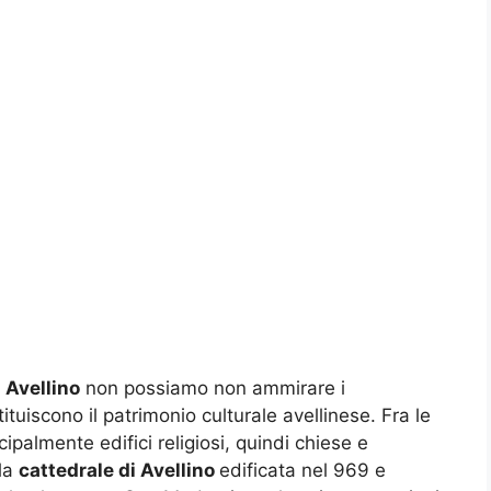
 Avellino
non possiamo non ammirare i
tuiscono il patrimonio culturale avellinese. Fra le
ipalmente edifici religiosi, quindi chiese e
 la
cattedrale di Avellino
edificata nel 969 e