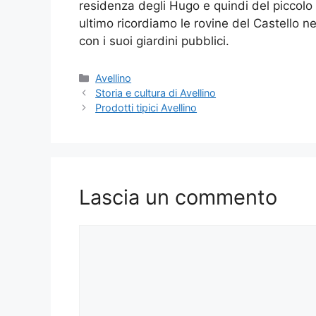
residenza degli Hugo e quindi del piccolo
ultimo ricordiamo le rovine del Castello n
con i suoi giardini pubblici.
Categorie
Avellino
Storia e cultura di Avellino
Prodotti tipici Avellino
Lascia un commento
Commento