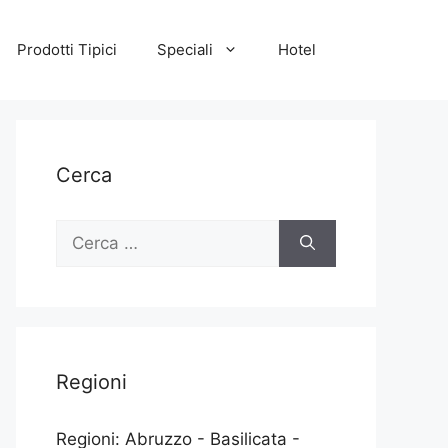
Prodotti Tipici
Speciali
Hotel
Cerca
Ricerca
per:
Regioni
Regioni: Abruzzo - Basilicata -