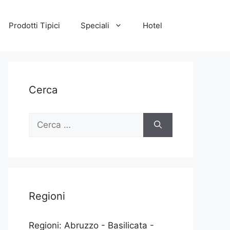
Prodotti Tipici
Speciali
Hotel
Cerca
Ricerca
per:
Regioni
Regioni: Abruzzo - Basilicata -