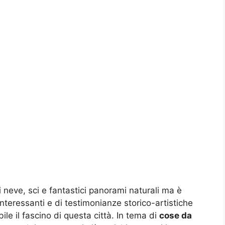
 neve, sci e fantastici panorami naturali ma è
teressanti e di testimonianze storico-artistiche
le il fascino di questa città. In tema di
cose da