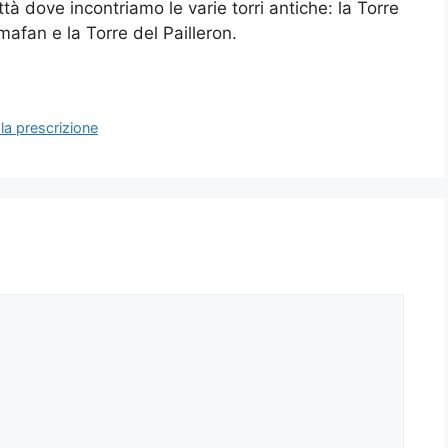
tà dove incontriamo le varie torri antiche: la Torre
afan e la Torre del Pailleron.
 la prescrizione