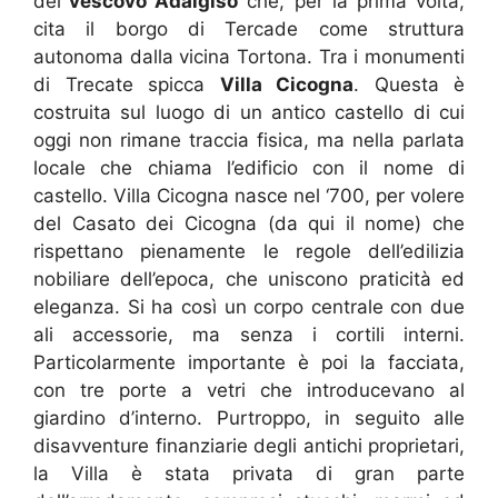
del
vescovo Adalgiso
che, per la prima volta,
cita il borgo di Tercade come struttura
autonoma dalla vicina Tortona. Tra i monumenti
di Trecate spicca
Villa Cicogna
. Questa è
costruita sul luogo di un antico castello di cui
oggi non rimane traccia fisica, ma nella parlata
locale che chiama l’edificio con il nome di
castello. Villa Cicogna nasce nel ‘700, per volere
del Casato dei Cicogna (da qui il nome) che
rispettano pienamente le regole dell’edilizia
nobiliare dell’epoca, che uniscono praticità ed
eleganza. Si ha così un corpo centrale con due
ali accessorie, ma senza i cortili interni.
Particolarmente importante è poi la facciata,
con tre porte a vetri che introducevano al
giardino d’interno. Purtroppo, in seguito alle
disavventure finanziarie degli antichi proprietari,
la Villa è stata privata di gran parte