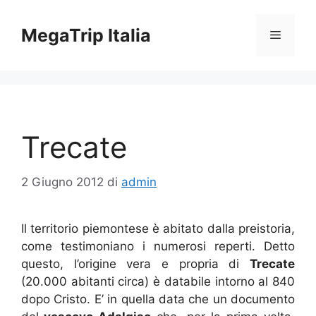
Vai
al
MegaTrip Italia
Menu
contenuto
Trecate
2 Giugno 2012
di
admin
Il territorio piemontese è abitato dalla preistoria,
come testimoniano i numerosi reperti. Detto
questo, l’origine vera e propria di
Trecate
(20.000 abitanti circa) è databile intorno al 840
dopo Cristo. E’ in quella data che un documento