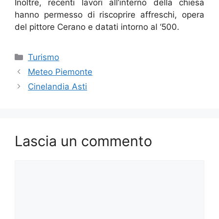
Inoltre, recenti lavori all’interno della chiesa
hanno permesso di riscoprire affreschi, opera
del pittore Cerano e datati intorno al ‘500.
Categorie
Turismo
Meteo Piemonte
Cinelandia Asti
Lascia un commento
Commento