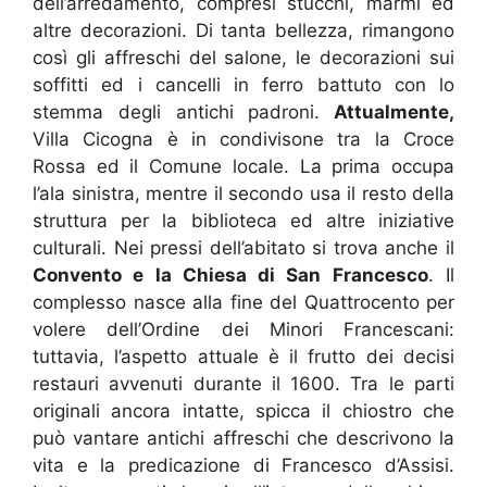
dell’arredamento, compresi stucchi, marmi ed
altre decorazioni. Di tanta bellezza, rimangono
così gli affreschi del salone, le decorazioni sui
soffitti ed i cancelli in ferro battuto con lo
stemma degli antichi padroni.
Attualmente,
Villa Cicogna è in condivisone tra la Croce
Rossa ed il Comune locale. La prima occupa
l’ala sinistra, mentre il secondo usa il resto della
struttura per la biblioteca ed altre iniziative
culturali. Nei pressi dell’abitato si trova anche il
Convento e la Chiesa di San Francesco
. Il
complesso nasce alla fine del Quattrocento per
volere dell’Ordine dei Minori Francescani:
tuttavia, l’aspetto attuale è il frutto dei decisi
restauri avvenuti durante il 1600. Tra le parti
originali ancora intatte, spicca il chiostro che
può vantare antichi affreschi che descrivono la
vita e la predicazione di Francesco d’Assisi.