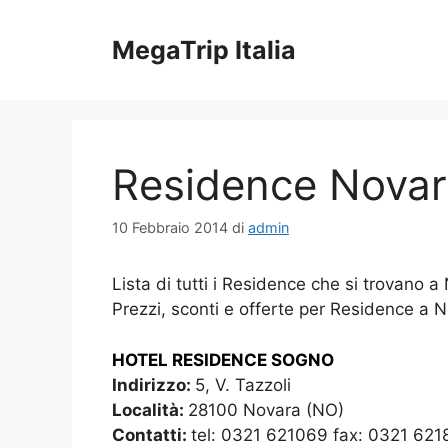
Vai
al
MegaTrip Italia
contenuto
Residence Nova
10 Febbraio 2014
di
admin
Lista di tutti i Residence che si trovano
Prezzi, sconti e offerte per Residence a 
HOTEL RESIDENCE SOGNO
Indirizzo:
5, V. Tazzoli
Località:
28100 Novara (NO)
Contatti:
tel: 0321 621069 fax: 0321 62