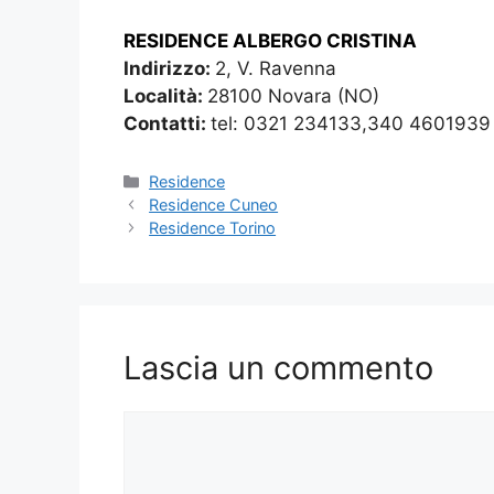
RESIDENCE ALBERGO CRISTINA
Indirizzo:
2, V. Ravenna
Località:
28100 Novara (NO)
Contatti:
tel: 0321 234133,340 4601939
Categorie
Residence
Residence Cuneo
Residence Torino
Lascia un commento
Commento