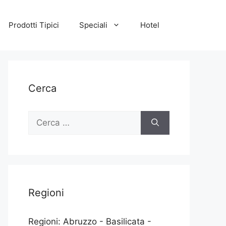
Prodotti Tipici
Speciali
Hotel
Cerca
Ricerca
per:
Regioni
Regioni: Abruzzo - Basilicata -