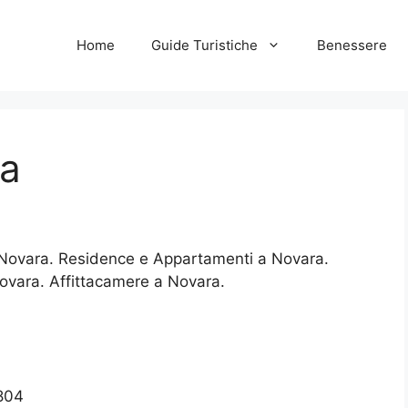
Home
Guide Turistiche
Benessere
ra
 a Novara. Residence e Appartamenti a Novara.
Novara. Affittacamere a Novara.
1804