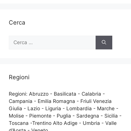
Cerca
Ricerca
per:
Regioni
Regioni: Abruzzo - Basilicata - Calabria -
Campania - Emilia Romagna - Friuli Venezia
Giulia - Lazio - Liguria - Lombardia - Marche -
Molise - Piemonte - Puglia - Sardegna - Sicilia -
Toscana -Trentino Alto Adige - Umbria - Valle
d’Aosta - Veneto