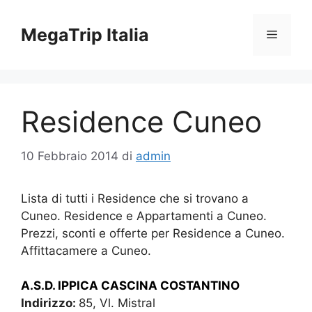
Vai
al
MegaTrip Italia
Menu
contenuto
Residence Cuneo
10 Febbraio 2014
di
admin
Lista di tutti i Residence che si trovano a
Cuneo. Residence e Appartamenti a Cuneo.
Prezzi, sconti e offerte per Residence a Cuneo.
Affittacamere a Cuneo.
A.S.D. IPPICA CASCINA COSTANTINO
Indirizzo:
85, Vl. Mistral