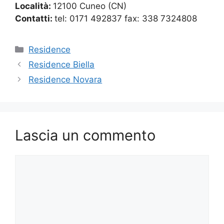
Località:
12100 Cuneo (CN)
Contatti:
tel: 0171 492837 fax: 338 7324808
Categorie
Residence
Residence Biella
Residence Novara
Lascia un commento
Commento