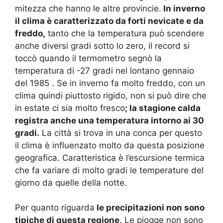
mitezza che hanno le altre provincie.
In inverno
il clima è caratterizzato da forti nevicate e da
freddo,
tanto che la temperatura può scendere
anche diversi gradi sotto lo zero, il record si
toccò quando il termometro segnò la
temperatura di -27 gradi nel lontano gennaio
del 1985 . Se in inverno fa molto freddo, con un
clima quindi piuttosto rigido, non si può dire che
in estate ci sia molto fresco
; la stagione calda
registra anche una temperatura intorno ai 30
gradi.
La città si trova in una conca per questo
il clima è influenzato molto da questa posizione
geografica. Caratteristica è l’escursione termica
che fa variare di molto gradi le temperature del
giorno da quelle della notte.
Per quanto riguarda
le precipitazioni non sono
tipiche di questa regione
. Le piogge non sono