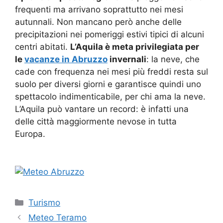
frequenti ma arrivano soprattutto nei mesi
autunnali. Non mancano però anche delle
precipitazioni nei pomeriggi estivi tipici di alcuni
centri abitati.
L’Aquila è meta privilegiata per
le
vacanze in Abruzzo
invernali
: la neve, che
cade con frequenza nei mesi più freddi resta sul
suolo per diversi giorni e garantisce quindi uno
spettacolo indimenticabile, per chi ama la neve.
L’Aquila può vantare un record: è infatti una
delle città maggiormente nevose in tutta
Europa.
Categorie
Turismo
Meteo Teramo