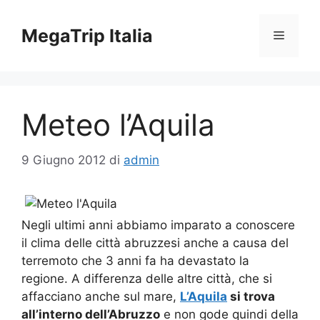
Vai
al
MegaTrip Italia
Menu
contenuto
Meteo l’Aquila
9 Giugno 2012
di
admin
Negli ultimi anni abbiamo imparato a conoscere
il clima delle città abruzzesi anche a causa del
terremoto che 3 anni fa ha devastato la
regione. A differenza delle altre città, che si
affacciano anche sul mare,
L’Aquila
si trova
all’interno dell’Abruzzo
e non gode quindi della