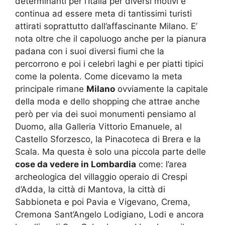
determinanti per l’Italia per diversi motivi e
continua ad essere meta di tantissimi turisti
attirati soprattutto dall’affascinante Milano. E’
nota oltre che il capoluogo anche per la pianura
padana con i suoi diversi fiumi che la
percorrono e poi i celebri laghi e per piatti tipici
come la polenta. Come dicevamo la meta
principale rimane
Milano
ovviamente la capitale
della moda e dello shopping che attrae anche
però per via dei suoi monumenti pensiamo al
Duomo, alla Galleria Vittorio Emanuele, al
Castello Sforzesco, la Pinacoteca di Brera e la
Scala. Ma questa è solo una piccola parte delle
cose da vedere in Lombardia
come: l’area
archeologica del villaggio operaio di Crespi
d’Adda, la città di Mantova, la città di
Sabbioneta e poi Pavia e Vigevano, Crema,
Cremona Sant’Angelo Lodigiano, Lodi e ancora