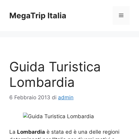
Vai
al
MegaTrip Italia
Menu
contenuto
Guida Turistica
Lombardia
6 Febbraio 2013
di
admin
La
Lombardia
è stata ed è una delle regioni