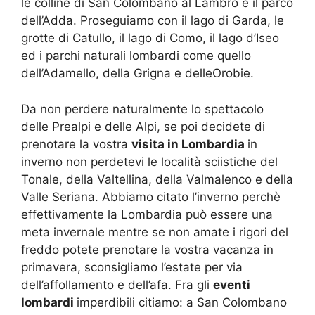
le colline di San Colombano al Lambro e il parco
dell’Adda. Proseguiamo con il lago di Garda, le
grotte di Catullo, il lago di Como, il lago d’Iseo
ed i parchi naturali lombardi come quello
dell’Adamello, della Grigna e delleOrobie.
Da non perdere naturalmente lo spettacolo
delle Prealpi e delle Alpi, se poi decidete di
prenotare la vostra
visita in Lombardia
in
inverno non perdetevi le località sciistiche del
Tonale, della Valtellina, della Valmalenco e della
Valle Seriana. Abbiamo citato l’inverno perchè
effettivamente la Lombardia può essere una
meta invernale mentre se non amate i rigori del
freddo potete prenotare la vostra vacanza in
primavera, sconsigliamo l’estate per via
dell’affollamento e dell’afa. Fra gli
eventi
lombardi
imperdibili citiamo: a San Colombano