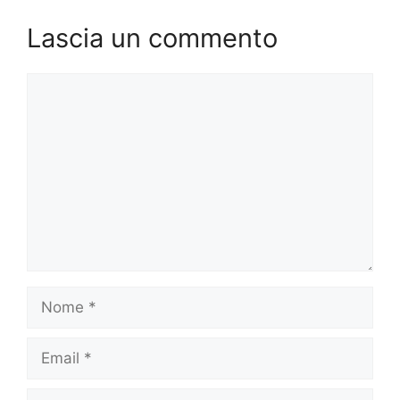
Lascia un commento
Commento
Nome
Email
Sito