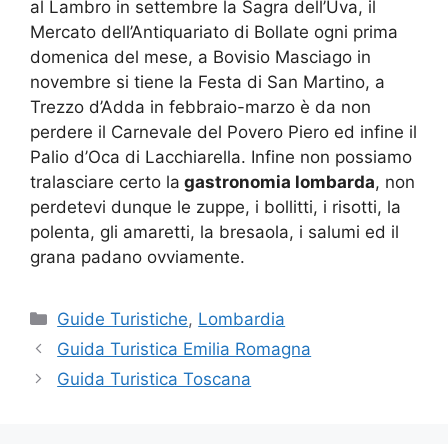
al Lambro in settembre la Sagra dell’Uva, il
Mercato dell’Antiquariato di Bollate ogni prima
domenica del mese, a Bovisio Masciago in
novembre si tiene la Festa di San Martino, a
Trezzo d’Adda in febbraio-marzo è da non
perdere il Carnevale del Povero Piero ed infine il
Palio d’Oca di Lacchiarella. Infine non possiamo
tralasciare certo la
gastronomia lombarda
, non
perdetevi dunque le zuppe, i bollitti, i risotti, la
polenta, gli amaretti, la bresaola, i salumi ed il
grana padano ovviamente.
Categorie
Guide Turistiche
,
Lombardia
Guida Turistica Emilia Romagna
Guida Turistica Toscana