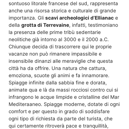
sontuoso litorale francese del sud, rappresenta
anche una risorsa storica e culturale di grande
importanza. Gli
scavi archeologici d’Ellianac
e
della
grotta di Terrevaine
, infatti, testimoniano
la presenza delle prime tribù sedentarie
neolitiche già intorno al 3000 e il 2000 a.C.
Chiunque decida di trascorrere qui le proprie
vacanze non può rimanere impassibile e
insensibile dinanzi alle meraviglie che questa
città ha da offrire. Una natura che cattura,
emoziona, scuote gli animi e fa innamorare.
Spiagge infinite dalla sabbia fine e dorata,
animate qua e là da massi rocciosi contro cui si
infrangono le acque limpide e cristalline del Mar
Mediteraaneo. Spiagge moderne, dotate di ogni
comfort e per questo in grado di soddisfare
ogni tipo di richiesta da parte del turista, che
qui certamente ritroverà pace e tranquillità,