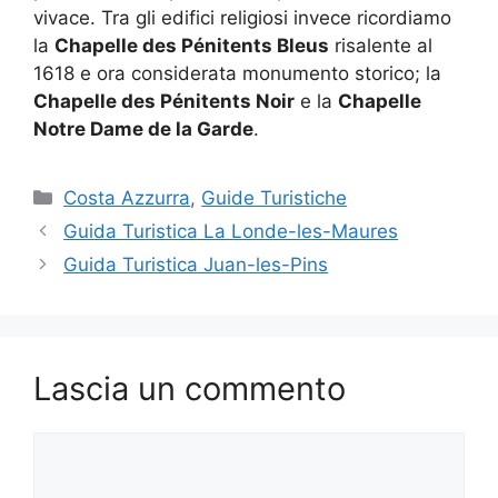
vivace. Tra gli edifici religiosi invece ricordiamo
la
Chapelle des Pénitents Bleus
risalente al
1618 e ora considerata monumento storico; la
Chapelle des Pénitents Noir
e la
Chapelle
Notre Dame de la Garde
.
Categorie
Costa Azzurra
,
Guide Turistiche
Guida Turistica La Londe-les-Maures
Guida Turistica Juan-les-Pins
Lascia un commento
Commento