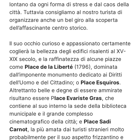
lontano da ogni forma di stress e dal caos della
città. Tuttavia consigliamo al nostro turista di
organizzare anche un bel giro alla scoperta
dell’affascinante centro storico.
Il suo occhio curioso e appassionato certamente
coglierà la bellezza degli edifici risalenti al XV-
XIX secolo, e la raffinatezza di alcune piazze
come
Place de la Liberté
(1796), dominata
dall’imponente monumento dedicato ai Diritti
dell’Uomo e del Cittadino; o
Place Esquiros
.
Altrettanto belle e degne di essere ammirate
risultano essere P
lace Evariste Gras
, che
contiene al suo interno la sede della biblioteca
municipale e il grande complesso
cinematografico della città; e
Place Sadi
Carnot
, la più amata dai turisti stranieri molto
probabilmente per il suo aspetto frizzantino e