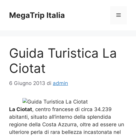
Vai
al
MegaTrip Italia
Menu
contenuto
Guida Turistica La
Ciotat
6 Giugno 2013
di
admin
La Ciotat
, centro francese di circa 34.239
abitanti, situato all’interno della splendida
regione della Costa Azzurra, oltre ad essere un
ulteriore perla di rara bellezza incastonata nel