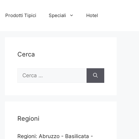
Prodotti Tipici
Speciali
Hotel
Cerca
Ricerca
per:
Regioni
Regioni: Abruzzo - Basilicata -