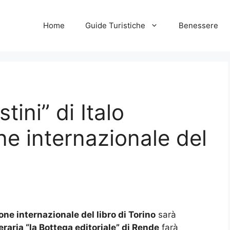
Home
Guide Turistiche
Benessere
tini” di Italo
ne internazionale del
one internazionale del libro di Torino
sarà
eraria “la Bottega editoriale” di Rende
farà