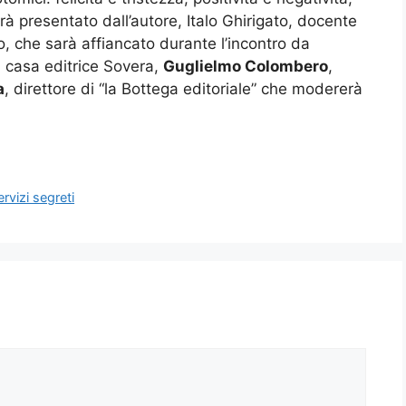
arà presentato dall’autore, Italo Ghirigato, docente
, che sarà affiancato durante l’incontro da
la casa editrice Sovera,
Guglielmo Colombero
,
a
, direttore di “la Bottega editoriale” che modererà
rvizi segreti