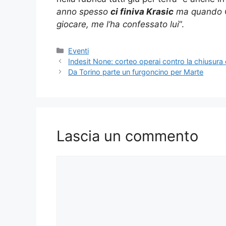
anno spesso
ci finiva Krasic
ma quando Co
giocare, me l’ha confessato lui
“.
Categorie
Eventi
Indesit None: corteo operai contro la chiusura 
Da Torino parte un furgoncino per Marte
Lascia un commento
Commento