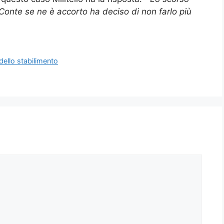
nte se ne è accorto ha deciso di non farlo più
dello stabilimento