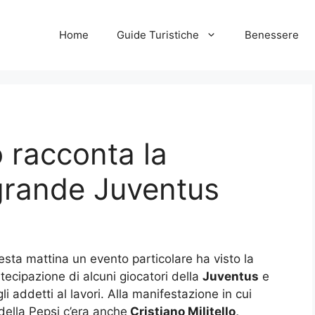
Home
Guide Turistiche
Benessere
o racconta la
grande Juventus
sta mattina un evento particolare ha visto la
tecipazione di alcuni giocatori della
Juventus
e
li addetti al lavori. Alla manifestazione in cui
della Pepsi c’era anche
Cristiano Militello,