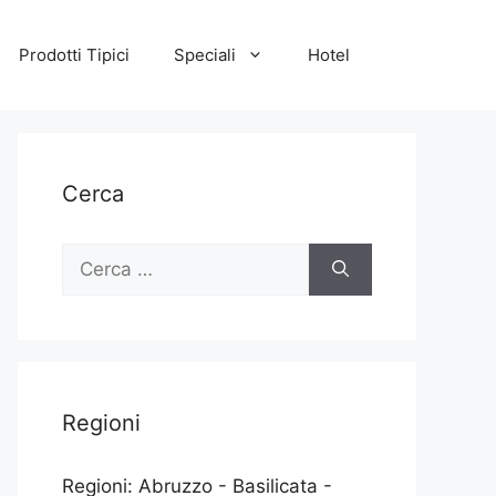
Prodotti Tipici
Speciali
Hotel
Cerca
Ricerca
per:
Regioni
Regioni: Abruzzo - Basilicata -