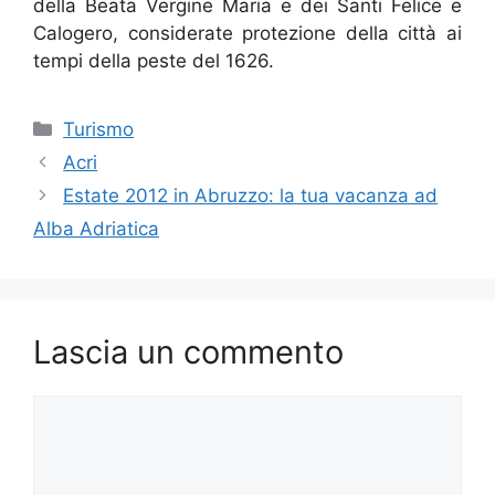
della Beata Vergine Maria e dei Santi Felice e
Calogero, considerate protezione della città ai
tempi della peste del 1626.
Categorie
Turismo
Acri
Estate 2012 in Abruzzo: la tua vacanza ad
Alba Adriatica
Lascia un commento
Commento