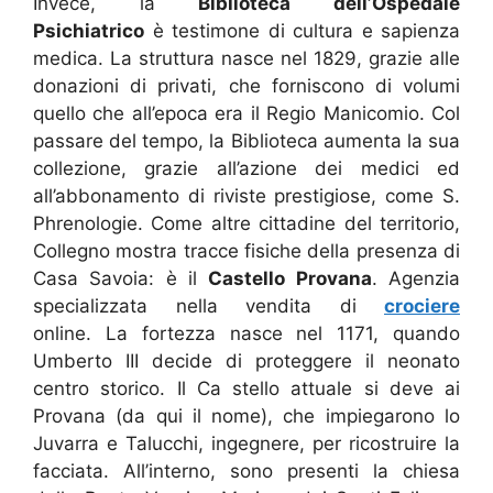
Invece, la
Biblioteca dell’Ospedale
Psichiatrico
è testimone di cultura e sapienza
medica. La struttura nasce nel 1829, grazie alle
donazioni di privati, che forniscono di volumi
quello che all’epoca era il Regio Manicomio. Col
passare del tempo, la Biblioteca aumenta la sua
collezione, grazie all’azione dei medici ed
all’abbonamento di riviste prestigiose, come S.
Phrenologie. Come altre cittadine del territorio,
Collegno mostra tracce fisiche della presenza di
Casa Savoia: è il
Castello Provana
. Agenzia
specializzata nella vendita di
crociere
online. La fortezza nasce nel 1171, quando
Umberto III decide di proteggere il neonato
centro storico. Il Ca stello attuale si deve ai
Provana (da qui il nome), che impiegarono lo
Juvarra e Talucchi, ingegnere, per ricostruire la
facciata. All’interno, sono presenti la chiesa