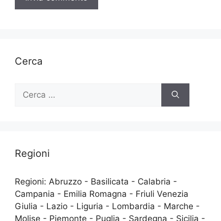
Cerca
Ricerca
per:
Regioni
Regioni: Abruzzo - Basilicata - Calabria -
Campania - Emilia Romagna - Friuli Venezia
Giulia - Lazio - Liguria - Lombardia - Marche -
Molise - Piemonte - Puglia - Sardegna - Sicilia -