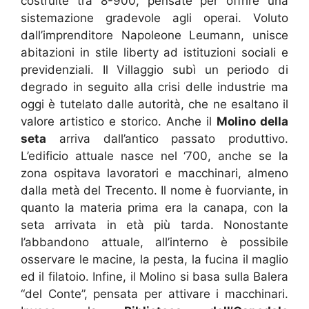
costruite tra 8-900, pensate per offrire una
sistemazione gradevole agli operai. Voluto
dall’imprenditore Napoleone Leumann, unisce
abitazioni in stile liberty ad istituzioni sociali e
previdenziali. Il Villaggio subì un periodo di
degrado in seguito alla crisi delle industrie ma
oggi è tutelato dalle autorità, che ne esaltano il
valore artistico e storico. Anche il
Molino della
seta
arriva dall’antico passato produttivo.
L’edificio attuale nasce nel ‘700, anche se la
zona ospitava lavoratori e macchinari, almeno
dalla metà del Trecento. Il nome è fuorviante, in
quanto la materia prima era la canapa, con la
seta arrivata in età più tarda. Nonostante
l’abbandono attuale, all’interno è possibile
osservare le macine, la pesta, la fucina il maglio
ed il filatoio.
Infine, il Molino si basa sulla Balera
“del Conte”, pensata per attivare i macchinari.