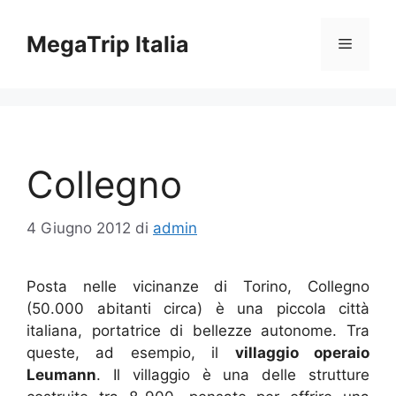
Vai
al
MegaTrip Italia
Menu
contenuto
Collegno
4 Giugno 2012
di
admin
Posta nelle vicinanze di Torino, Collegno
(50.000 abitanti circa) è una piccola città
italiana, portatrice di bellezze autonome. Tra
queste, ad esempio, il
villaggio operaio
Leumann
. Il villaggio è una delle strutture