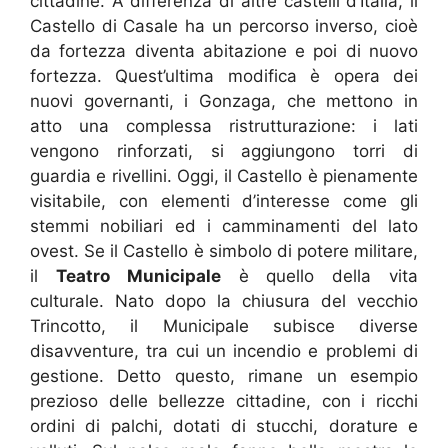
cittadine. A differenza di altre castelli d’Italia, il
Castello di Casale ha un percorso inverso, cioè
da fortezza diventa abitazione e poi di nuovo
fortezza. Quest’ultima modifica è opera dei
nuovi governanti, i Gonzaga, che mettono in
atto una complessa ristrutturazione: i lati
vengono rinforzati, si aggiungono torri di
guardia e rivellini. Oggi, il Castello è pienamente
visitabile, con elementi d’interesse come gli
stemmi nobiliari ed i camminamenti del lato
ovest. Se il Castello è simbolo di potere militare,
il
Teatro Municipale
è quello della vita
culturale. Nato dopo la chiusura del vecchio
Trincotto, il Municipale subisce diverse
disavventure, tra cui un incendio e problemi di
gestione.
Detto questo, rimane un esempio
prezioso delle bellezze cittadine, con i ricchi
ordini di palchi, dotati di stucchi, dorature e