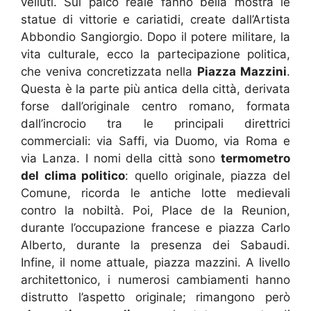
velluti. Sul palco reale fanno bella mostra le
statue di vittorie e cariatidi, create dall’Artista
Abbondio Sangiorgio. Dopo il potere militare, la
vita culturale, ecco la partecipazione politica,
che veniva concretizzata nella
Piazza Mazzini
.
Questa è la parte più antica della città, derivata
forse dall’originale centro romano, formata
dall’incrocio tra le principali direttrici
commerciali: via Saffi, via Duomo, via Roma e
via Lanza. I nomi della città sono
termometro
del clima politico
: quello originale, piazza del
Comune, ricorda le antiche lotte medievali
contro la nobiltà. Poi, Place de la Reunion,
durante l’occupazione francese e piazza Carlo
Alberto, durante la presenza dei Sabaudi.
Infine, il nome attuale, piazza mazzini. A livello
architettonico, i numerosi cambiamenti hanno
distrutto l’aspetto originale; rimangono però