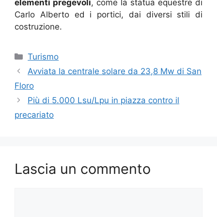
elementi pregevoli
, come la statua equestre di
Carlo Alberto ed i portici, dai diversi stili di
costruzione.
Categorie
Turismo
Avviata la centrale solare da 23,8 Mw di San
Floro
Più di 5.000 Lsu/Lpu in piazza contro il
precariato
Lascia un commento
Commento