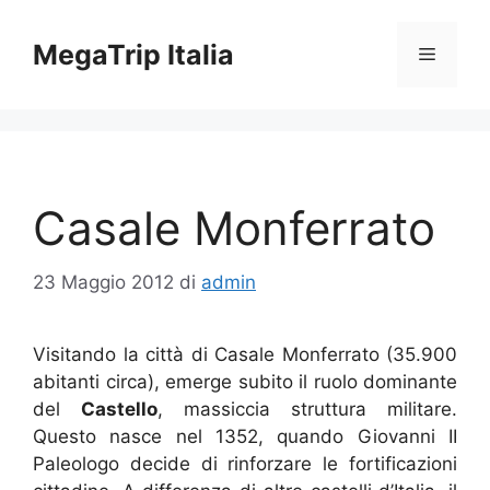
Vai
al
MegaTrip Italia
Menu
contenuto
Casale Monferrato
23 Maggio 2012
di
admin
Visitando la città di Casale Monferrato (35.900
abitanti circa), emerge subito il ruolo dominante
del
Castello
, massiccia struttura militare.
Questo nasce nel 1352, quando Giovanni II
Paleologo decide di rinforzare le fortificazioni