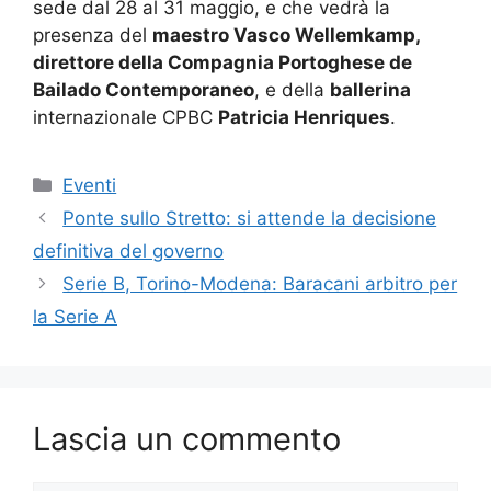
sede dal 28 al 31 maggio, e che vedrà la
presenza del
maestro Vasco Wellemkamp,
direttore della Compagnia Portoghese de
Bailado Contemporaneo
, e della
ballerina
internazionale CPBC
Patricia Henriques
.
Categorie
Eventi
Ponte sullo Stretto: si attende la decisione
definitiva del governo
Serie B, Torino-Modena: Baracani arbitro per
la Serie A
Lascia un commento