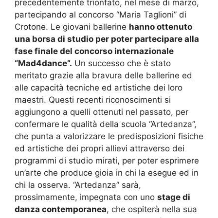
precedentemente trionfato, nel mese di marzo,
partecipando al concorso “Maria Taglioni” di
Crotone. Le giovani ballerine
hanno ottenuto
una borsa di studio per poter partecipare alla
fase finale del concorso internazionale
“Mad4dance”.
Un successo che è stato
meritato grazie alla bravura delle ballerine ed
alle capacità tecniche ed artistiche dei loro
maestri. Questi recenti riconoscimenti si
aggiungono a quelli ottenuti nel passato, per
confermare le qualità della scuola “Artedanza”,
che punta a valorizzare le predisposizioni fisiche
ed artistiche dei propri allievi attraverso dei
programmi di studio mirati, per poter esprimere
un’arte che produce gioia in chi la esegue ed in
chi la osserva. “Artedanza” sarà,
prossimamente, impegnata con uno
stage di
danza contemporanea
, che ospiterà nella sua