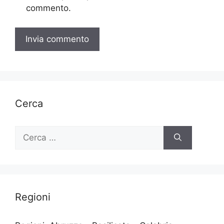
commento.
Cerca
Ricerca
per:
Regioni