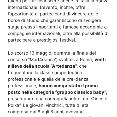
talenti per far conoscere anche in Italia la danza
internazionale. L’evento, inoltre, offre
l’opportunità ai partecipanti di vincere delle
borse di studio che garantiscono di svolgere
stage presso importanti e famose accademie e
compagnie internazionali, oltre alla possibilità di
partecipare a prestigiosi festival.
Lo scorso 13 maggio, durante la finale del
concorso ”Mad4dance”, svoltasi a Roma,
venti
allieve della scuola “Artedanza”,
che
frequentano la classe propedeutica
professionale e quella della pre-danza
professionale,
hanno conquistato il primo
posto nella categoria “gruppo classico baby”,
presentando una coreografia intitolata “Gioco e
Polka”. Le giovani vincitrici, tutte di età
compresa dai 6 agli 8 anni, avevano