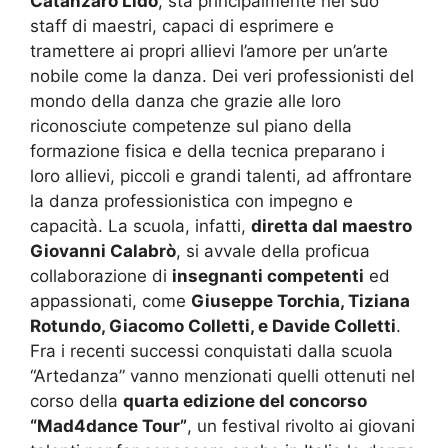
Catanzaro Lido
, sta principalmente nel suo
staff di maestri, capaci di esprimere e
tramettere ai propri allievi l’amore per un’arte
nobile come la danza. Dei veri professionisti del
mondo della danza che grazie alle loro
riconosciute competenze sul piano della
formazione fisica e della tecnica preparano i
loro allievi, piccoli e grandi talenti, ad affrontare
la danza professionistica con impegno e
capacità. La scuola, infatti,
diretta dal maestro
Giovanni Calabrò
, si avvale della proficua
collaborazione di
insegnanti competenti
ed
appassionati, come
Giuseppe Torchia, Tiziana
Rotundo, Giacomo Colletti, e Davide Colletti
.
Fra i recenti successi conquistati dalla scuola
“Artedanza” vanno menzionati quelli ottenuti nel
corso della
quarta edizione del concorso
“Mad4dance Tour”
, un festival rivolto ai giovani