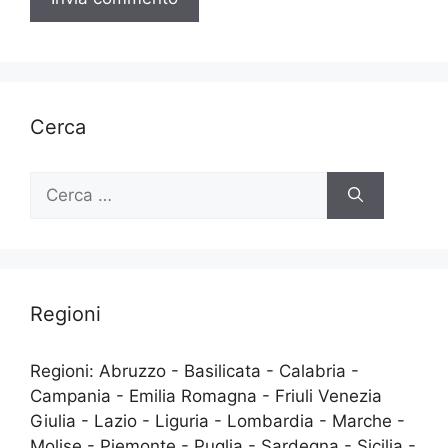
Cerca
Ricerca
per:
Regioni
Regioni: Abruzzo - Basilicata - Calabria -
Campania - Emilia Romagna - Friuli Venezia
Giulia - Lazio - Liguria - Lombardia - Marche -
Molise - Piemonte - Puglia - Sardegna - Sicilia -