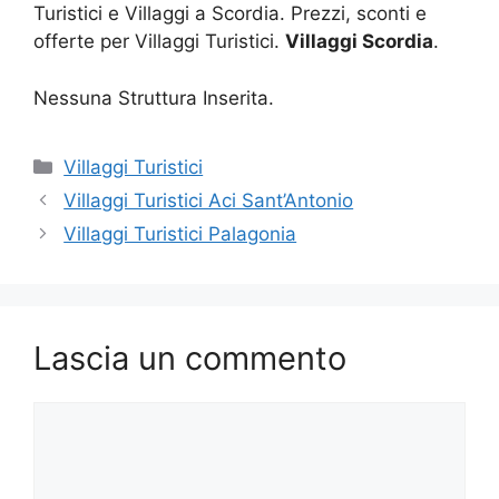
Turistici e Villaggi a Scordia. Prezzi, sconti e
offerte per Villaggi Turistici.
Villaggi Scordia
.
Nessuna Struttura Inserita.
Categorie
Villaggi Turistici
Villaggi Turistici Aci Sant’Antonio
Villaggi Turistici Palagonia
Lascia un commento
Commento