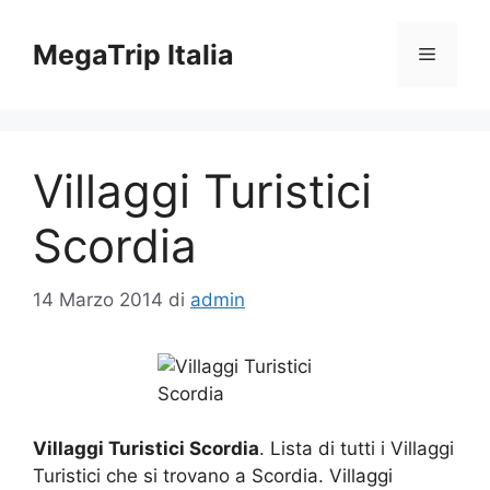
Vai
al
MegaTrip Italia
Menu
contenuto
Villaggi Turistici
Scordia
14 Marzo 2014
di
admin
Villaggi Turistici Scordia
. Lista di tutti i Villaggi
Turistici che si trovano a Scordia. Villaggi