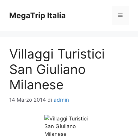
Vai
al
MegaTrip Italia
Menu
contenuto
Villaggi Turistici
San Giuliano
Milanese
14 Marzo 2014
di
admin