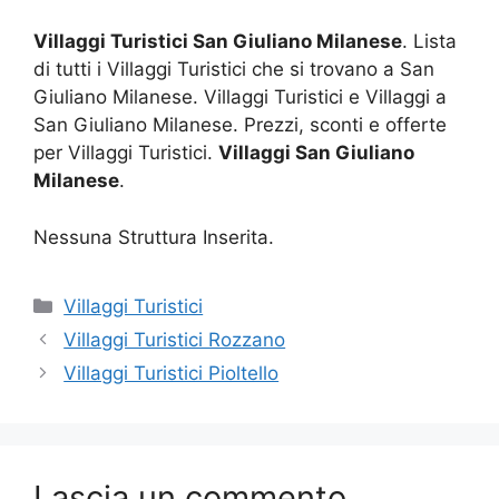
Villaggi Turistici San Giuliano Milanese
. Lista
di tutti i Villaggi Turistici che si trovano a San
Giuliano Milanese. Villaggi Turistici e Villaggi a
San Giuliano Milanese. Prezzi, sconti e offerte
per Villaggi Turistici.
Villaggi San Giuliano
Milanese
.
Nessuna Struttura Inserita.
Categorie
Villaggi Turistici
Villaggi Turistici Rozzano
Villaggi Turistici Pioltello
Lascia un commento