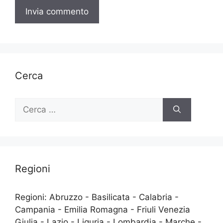
Cerca
Ricerca
per:
Regioni
Regioni: Abruzzo - Basilicata - Calabria -
Campania - Emilia Romagna - Friuli Venezia
Giulia - Lazio - Liguria - Lombardia - Marche -