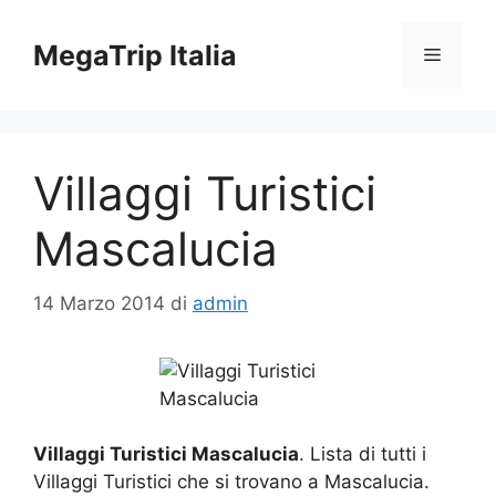
Vai
al
MegaTrip Italia
Menu
contenuto
Villaggi Turistici
Mascalucia
14 Marzo 2014
di
admin
Villaggi Turistici Mascalucia
. Lista di tutti i
Villaggi Turistici che si trovano a Mascalucia.