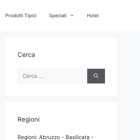
Prodotti Tipici
Speciali
Hotel
Cerca
Ricerca
per:
Regioni
Regioni: Abruzzo - Basilicata -