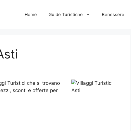
Home
Guide Turistiche
Benessere
Asti
laggi Turistici che si trovano
Prezzi, sconti e offerte per