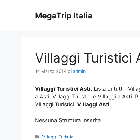
Vai
al
MegaTrip Italia
contenuto
Villaggi Turistici 
14 Marzo 2014
di
admin
Villaggi Turistici Asti
. Lista di tutti i Vil
a Asti. Villaggi Turistici e Villaggi a Asti. 
Villaggi Turistici.
Villaggi Asti
.
Nessuna Struttura Inserita.
Categorie
Villaggi Turistici