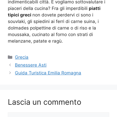
indimenticabili città. E vogliamo sottovalutare i
piaceri della cucina? Fra gli imperdibili
piatti
tipici greci
non dovete perdervi ci sono i
souvlaki, gli spiedini ai ferri di carne suina, i
dolmades polpettine di carne o di riso e la
moussaka, cucinato al forno con strati di
melanzane, patate e ragù.
Categorie
Grecia
Benessere Asti
Guida Turistica Emilia Romagna
Lascia un commento
Commento