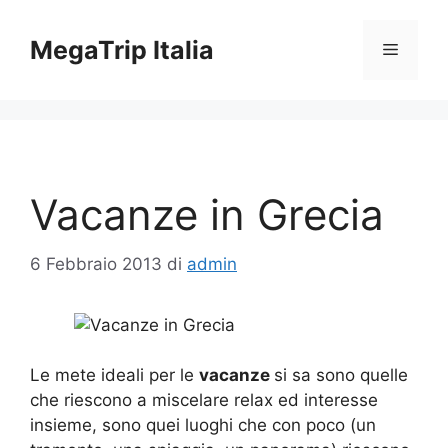
Vai
al
MegaTrip Italia
Menu
contenuto
Vacanze in Grecia
6 Febbraio 2013
di
admin
Le mete ideali per le
vacanze
si sa sono quelle
che riescono a miscelare relax ed interesse
insieme, sono quei luoghi che con poco (un