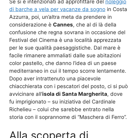
Se si è intenzionati ad approfittare del
noleggio
di barche a vela per vacanze da sogno
in Costa
Azzurra, poi, un’altra meta da prendere in
considerazione è
Cannes
, che al di là della
confusione che regna sovrana in occasione del
Festival del Cinema è una località apprezzata
per le sue qualità paesaggistiche. Dal mare è
facile rimanere ammaliati dalle sue abitazioni
color pastello, che danno l’idea di un paese
mediterraneo in cui il tempo scorre lentamente.
Dopo aver intrattenuto una piacevole
chiacchierata con i pescatori del posto, ci si può
avvicinare all’
isola di Santa Margherita
, dove
fu imprigionato – su iniziativa del Cardinale
Richelieu – colui che sarebbe entrato nella
storia con il soprannome di “Maschera di Ferro”.
Alla scoperta di