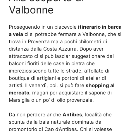
Valbonne
Proseguendo in un piacevole
itinerario in barca
a vela
ci si potrebbe fermare a Valbonne, che si
trova in Provenza ma a pochi chilometri di
distanza dalla Costa Azzurra. Dopo aver
attraccato ci si può lasciar suggestionare dai
balconi fioriti delle case in pietra che
impreziosiscono tutte le strade, affollate di
boutique di artigiani e portoni di atelier di
artisti. Il venerdì, poi, si può fare
shopping al
mercato
, magari per acquistare il sapone di
Marsiglia o un po’ di olio provenzale.
Da non perdere anche
Antibes
, località che
spunta dalla baia naturale dominata dal
promontorio di Cap d’Antibes. Chi si volesse