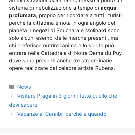
amministrazioni locali hanno messo a punto un
sistema di nebulizzazione a tempo di
acqua
profumata
, proprio per ricordare a tutti i turisti
perché la cittadina è nota in ogni angolo del
pianeta. I negozi di Bouchara e Molinard sono
solo alcuni esempi delle marche presenti, ma
chi preferisce nutrire l’anima e lo spirito può
entrare nella Cattedrale di Notre Dame du Puy,
dove sono presenti anche tre straordinarie
opere realizzate dal celebre artista Rubens.
Categorie
News
Visitare Praga in 3 giorni: tutto quello che
devi sapere
Vacanze ai Caraibi: perché e quando