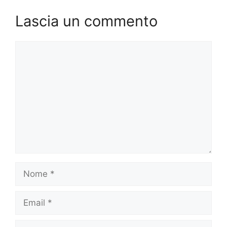
Lascia un commento
Commento
Nome
Email
Sito