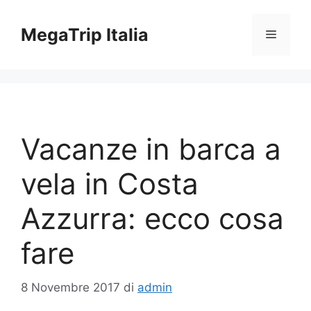
Vai
al
MegaTrip Italia
Menu
contenuto
Vacanze in barca a
vela in Costa
Azzurra: ecco cosa
fare
8 Novembre 2017
di
admin