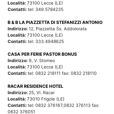
Località:
73100 Lecce (LE)
Contatti:
tel: 349 5784235
B & B LA PIAZZETTA DI STEFANIZZI ANTONIO
Indirizzo:
12, Piazzetta Ss. Addolorata
Località:
73100 Lecce (LE)
Contatti:
tel: 333 4948625
CASA PER FERIE PASTOR BONUS
Indirizzo:
9, V. Stomeo
Località:
73100 Lecce (LE)
Contatti:
tel: 0832 218111 fax: 0832 218110
RACAR RESIDENCE HOTEL
Indirizzo:
25, Vl. Racar
Località:
73010 Frigole (LE)
Contatti:
tel: 0832 376167,0832 376113 fax:
0832 376051