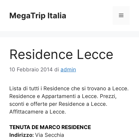
Vai
al
MegaTrip Italia
Menu
contenuto
Residence Lecce
10 Febbraio 2014
di
admin
Lista di tutti i Residence che si trovano a Lecce.
Residence e Appartamenti a Lecce. Prezzi,
sconti e offerte per Residence a Lecce.
Affittacamere a Lecce.
TENUTA DE MARCO RESIDENCE
Indirizzo:
Via Secchia