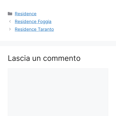
Categorie
Residence
Residence Foggia
Residence Taranto
Lascia un commento
Commento