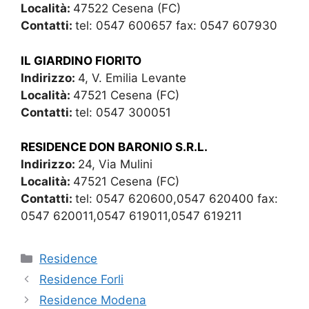
Località:
47522 Cesena (FC)
Contatti:
tel: 0547 600657 fax: 0547 607930
IL GIARDINO FIORITO
Indirizzo:
4, V. Emilia Levante
Località:
47521 Cesena (FC)
Contatti:
tel: 0547 300051
RESIDENCE DON BARONIO S.R.L.
Indirizzo:
24, Via Mulini
Località:
47521 Cesena (FC)
Contatti:
tel: 0547 620600,0547 620400 fax:
0547 620011,0547 619011,0547 619211
Categorie
Residence
Residence Forli
Residence Modena