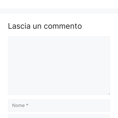
Lascia un commento
Commento
Nome
Email