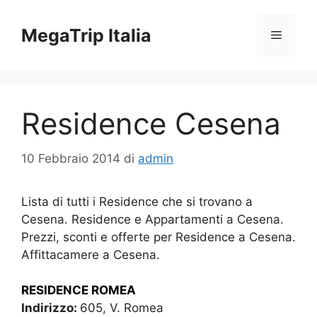
Vai
al
MegaTrip Italia
Menu
contenuto
Residence Cesena
10 Febbraio 2014
di
admin
Lista di tutti i Residence che si trovano a
Cesena. Residence e Appartamenti a Cesena.
Prezzi, sconti e offerte per Residence a Cesena.
Affittacamere a Cesena.
RESIDENCE ROMEA
Indirizzo:
605, V. Romea