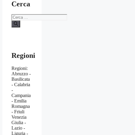
Cerca
Ricerca
per:
Regioni
Regioni:
Abruzzo -
Basilicata
- Calabria
-
Campania
- Emilia
Romagna
- Friuli
Venezia
Giulia -
Lazio -
Liguria -