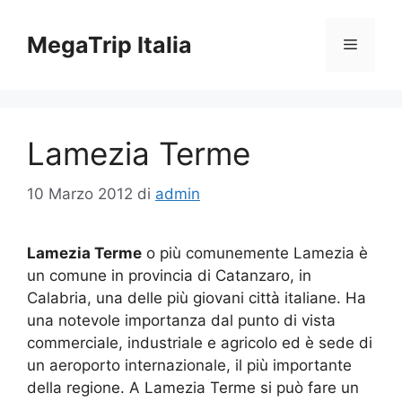
Vai
al
MegaTrip Italia
Menu
contenuto
Lamezia Terme
10 Marzo 2012
di
admin
Lamezia Terme
o più comunemente Lamezia è
un comune in provincia di Catanzaro, in
Calabria, una delle più giovani città italiane. Ha
una notevole importanza dal punto di vista
commerciale, industriale e agricolo ed è sede di
un aeroporto internazionale, il più importante
della regione. A Lamezia Terme si può fare un