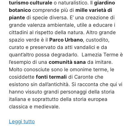
turismo culturale
o naturalistico. Il
giardino
botanico
comprende più di
mille varietà di
piante
di specie diversa. E’ una creazione di
grande valenza ambientale, utile a educare i
cittadini al rispetto della natura. Altro grande
spazio verde è il
Parco Urbano
, custodito,
curato e preservato da atti vandalici e da
quant’altro possa degradarlo. Lamezia Terme è
l’esempio di una
comunità sana
da imitare.
Molto conosciute sono le omonime terme, le
cosiddette
fonti termali
di Caronte che
esistono sin dall’antichità. Si racconta che qui vi
hanno vissuto grandi personaggi della storia
italiana e soprattutto della storia europea
classica e medievale.
Leggi tutto