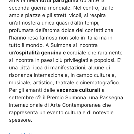
attività nella
lotta partigiana
durante la
seconda guerra mondiale. Nel centro, tra le
ampie piazze e gli stretti vicoli, si respira
un’atmosfera unica quasi d’altri tempi,
profumata dell’aroma dolce dei confetti che
l’hanno resa famosa non solo in Italia ma in
tutto il mondo. A Sulmona si incontra
un’
ospitalità genuina e
cordiale che raramente
si incontra in paesi più privilegiati e popolosi. E’
una città ricca di manifestazioni, alcune di
risonanza internazionale, in campo culturale,
musicale, artistico, teatrale e cinematografico.
Per gli amanti delle
vacanze culturali
a
settembre c’è il Premio Sulmona: una Rassegna
Internazionale di Arte Contemporanea che
rappresenta un evento culturale di notevole
spessore.