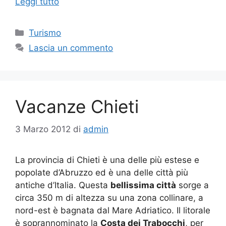
Leggi tutto
Categorie
Turismo
Lascia un commento
Vacanze Chieti
3 Marzo 2012
di
admin
La provincia di Chieti è una delle più estese e
popolate d’Abruzzo ed è una delle città più
antiche d’Italia. Questa
bellissima città
sorge a
circa 350 m di altezza su una zona collinare, a
nord-est è bagnata dal Mare Adriatico. Il litorale
è soprannominato la
Costa dei Trabocchi
, per