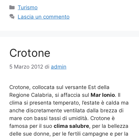
Categorie
Turismo
Lascia un commento
Crotone
5 Marzo 2012
di
admin
Crotone, collocata sul versante Est della
Regione Calabria, si affaccia sul
Mar Ionio
. Il
clima si presenta temperato, l’estate è calda ma
anche discretamente ventilata dalla brezza di
mare con bassi tassi di umidità. Crotone è
famosa per il suo
clima salubre
, per la bellezza
delle sue donne, per le fertili campagne e per la