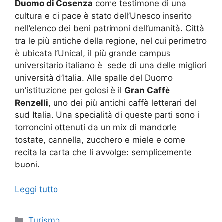
Duomo di Cosenza
come testimone di una
cultura e di pace è stato dell’Unesco inserito
nell’elenco dei beni patrimoni dell’umanità. Città
tra le più antiche della regione, nel cui perimetro
è ubicata l’Unical, il più grande campus
universitario italiano è sede di una delle migliori
università d’Italia. Alle spalle del Duomo
un’istituzione per golosi è il
Gran Caffè
Renzelli
, uno dei più antichi caffè letterari del
sud Italia. Una specialità di queste parti sono i
torroncini ottenuti da un mix di mandorle
tostate, cannella, zucchero e miele e come
recita la carta che li avvolge: semplicemente
buoni.
Leggi tutto
Categorie
Turismo