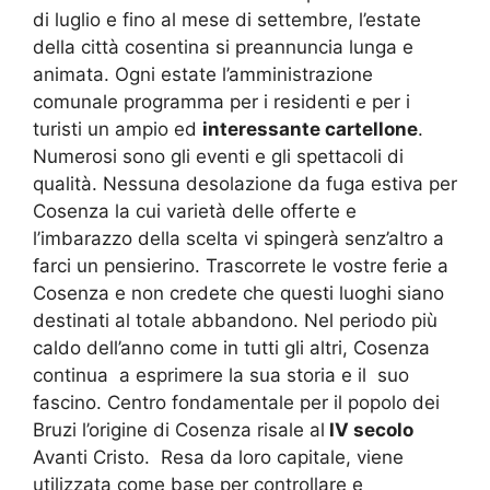
di luglio e fino al mese di settembre, l’estate
della città cosentina si preannuncia lunga e
animata. Ogni estate l’amministrazione
comunale programma per i residenti e per i
turisti un ampio ed
interessante cartellone
.
Numerosi sono gli eventi e gli spettacoli di
qualità. Nessuna desolazione da fuga estiva per
Cosenza la cui varietà delle offerte e
l’imbarazzo della scelta vi spingerà senz’altro a
farci un pensierino. Trascorrete le vostre ferie a
Cosenza e non credete che questi luoghi siano
destinati al totale abbandono. Nel periodo più
caldo dell’anno come in tutti gli altri, Cosenza
continua a esprimere la sua storia e il suo
fascino. Centro fondamentale per il popolo dei
Bruzi l’origine di Cosenza risale al
IV secolo
Avanti Cristo. Resa da loro capitale, viene
utilizzata come base per controllare e