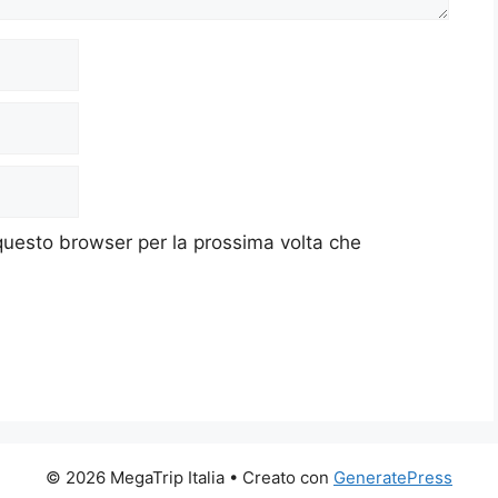
 questo browser per la prossima volta che
© 2026 MegaTrip Italia
• Creato con
GeneratePress