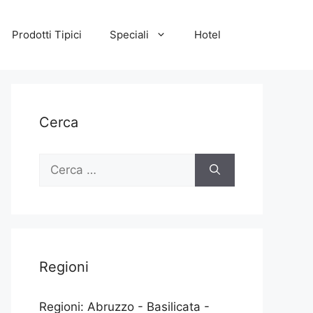
Prodotti Tipici
Speciali
Hotel
Cerca
Ricerca
per:
Regioni
Regioni: Abruzzo - Basilicata -