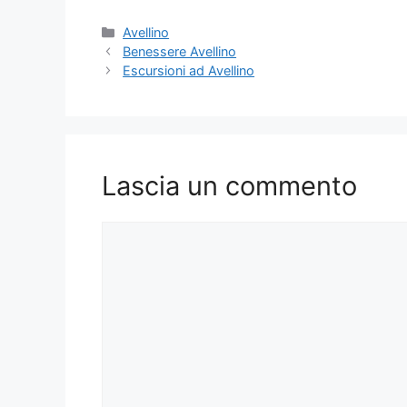
Categorie
Avellino
Benessere Avellino
Escursioni ad Avellino
Lascia un commento
Commento