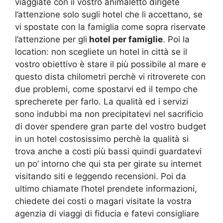
viaggiate con il vostro animaletto dirigete
l’attenzione solo sugli hotel che li accettano, se
vi spostate con la famiglia come sopra riservate
l’attenzione per gli
hotel per famiglie
. Poi la
location: non scegliete un hotel in città se il
vostro obiettivo è stare il più possibile al mare e
questo dista chilometri perchè vi ritroverete con
due problemi, come spostarvi ed il tempo che
sprecherete per farlo. La qualità ed i servizi
sono indubbi ma non precipitatevi nel sacrificio
di dover spendere gran parte del vostro budget
in un hotel costosissimo perchè la qualità si
trova anche a costi più bassi quindi guardatevi
un po’ intorno che qui sta per girate su internet
visitando siti e leggendo recensioni. Poi da
ultimo chiamate l’hotel prendete informazioni,
chiedete dei costi o magari visitate la vostra
agenzia di viaggi di fiducia e fatevi consigliare