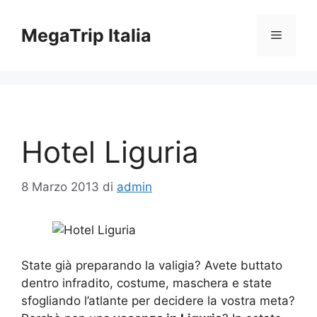
Vai
al
MegaTrip Italia
Menu
contenuto
Hotel Liguria
8 Marzo 2013
di
admin
State già preparando la valigia? Avete buttato
dentro infradito, costume, maschera e state
sfogliando l’atlante per decidere la vostra meta?