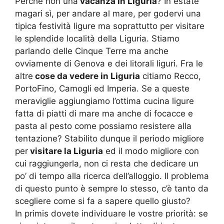
Perchè non una
vacanza in Liguria
? In estate
magari sì, per andare al mare, per godervi una
tipica festività ligure ma soprattutto per visitare
le splendide località della Liguria. Stiamo
parlando delle Cinque Terre ma anche
ovviamente di Genova e dei litorali liguri. Fra le
altre
cose da vedere in Liguria
citiamo Recco,
PortoFino, Camogli ed Imperia. Se a queste
meraviglie aggiungiamo l’ottima cucina ligure
fatta di piatti di mare ma anche di focacce e
pasta al pesto come possiamo resistere alla
tentazione? Stabilito dunque il periodo migliore
per
visitare la Liguria
ed il modo migliore con
cui raggiungerla, non ci resta che dedicare un
po’ di tempo alla ricerca dell’alloggio. Il problema
di questo punto è sempre lo stesso, c’è tanto da
scegliere come si fa a sapere quello giusto?
In primis dovete individuare le vostre priorità: se