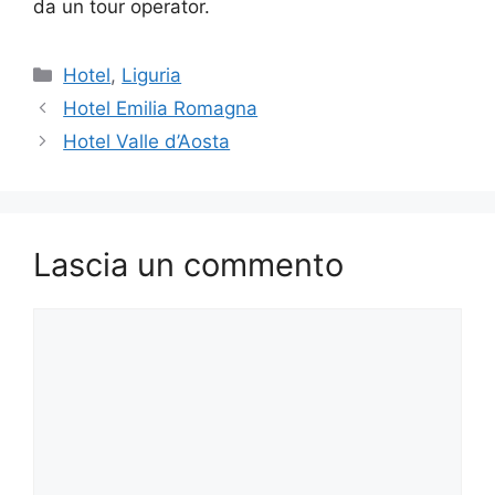
da un tour operator.
Categorie
Hotel
,
Liguria
Hotel Emilia Romagna
Hotel Valle d’Aosta
Lascia un commento
Commento