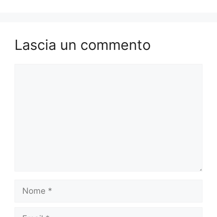
Lascia un commento
Commento
Nome
Email