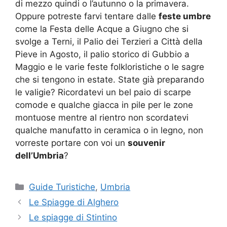
di mezzo quindi o l’autunno o la primavera.
Oppure potreste farvi tentare dalle
feste umbre
come la Festa delle Acque a Giugno che si
svolge a Terni, il Palio dei Terzieri a Città della
Pieve in Agosto, il palio storico di Gubbio a
Maggio e le varie feste folkloristiche o le sagre
che si tengono in estate. State già preparando
le valigie? Ricordatevi un bel paio di scarpe
comode e qualche giacca in pile per le zone
montuose mentre al rientro non scordatevi
qualche manufatto in ceramica o in legno, non
vorreste portare con voi un
souvenir
dell’Umbria
?
Categorie
Guide Turistiche
,
Umbria
Le Spiagge di Alghero
Le spiagge di Stintino