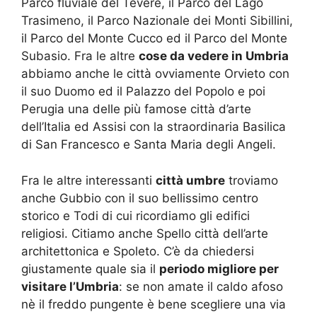
Parco fluviale del Tevere, il Parco del Lago
Trasimeno, il Parco Nazionale dei Monti Sibillini,
il Parco del Monte Cucco ed il Parco del Monte
Subasio. Fra le altre
cose da vedere in Umbria
abbiamo anche le città ovviamente Orvieto con
il suo Duomo ed il Palazzo del Popolo e poi
Perugia una delle più famose città d’arte
dell’Italia ed Assisi con la straordinaria Basilica
di San Francesco e Santa Maria degli Angeli.
Fra le altre interessanti
città umbre
troviamo
anche Gubbio con il suo bellissimo centro
storico e Todi di cui ricordiamo gli edifici
religiosi. Citiamo anche Spello città dell’arte
architettonica e Spoleto. C’è da chiedersi
giustamente quale sia il
periodo migliore per
visitare l’Umbria
: se non amate il caldo afoso
nè il freddo pungente è bene scegliere una via