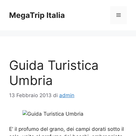
Vai
al
MegaTrip Italia
Menu
contenuto
Guida Turistica
Umbria
13 Febbraio 2013
di
admin
E’ il profumo del grano, dei campi dorati sotto il