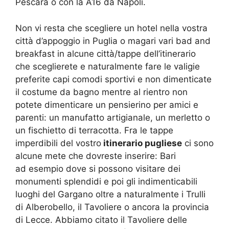
Pescara o con la A16 da Napoli.
Non vi resta che scegliere un hotel nella vostra
città d’appoggio in Puglia o magari vari bad and
breakfast in alcune città/tappe dell’itinerario
che sceglierete e naturalmente fare le valigie
preferite capi comodi sportivi e non dimenticate
il costume da bagno mentre al rientro non
potete dimenticare un pensierino per amici e
parenti: un manufatto artigianale, un merletto o
un fischietto di terracotta. Fra le tappe
imperdibili del vostro
itinerario pugliese
ci sono
alcune mete che dovreste inserire: Bari
ad esempio dove si possono visitare dei
monumenti splendidi e poi gli indimenticabili
luoghi del Gargano oltre a naturalmente i Trulli
di Alberobello, il Tavoliere o ancora la provincia
di Lecce. Abbiamo citato il Tavoliere delle