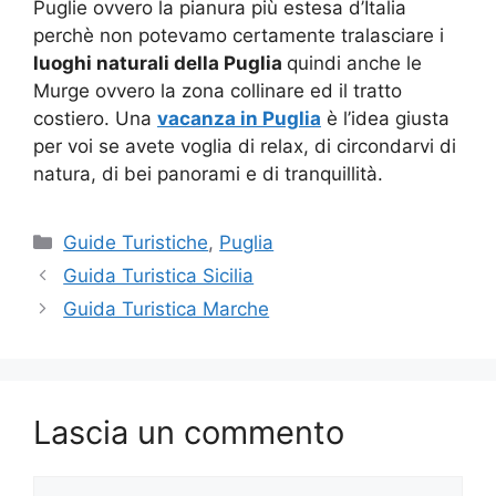
Puglie ovvero la pianura più estesa d’Italia
perchè non potevamo certamente tralasciare i
luoghi naturali della Puglia
quindi anche le
Murge ovvero la zona collinare ed il tratto
costiero. Una
vacanza in Puglia
è l’idea giusta
per voi se avete voglia di relax, di circondarvi di
natura, di bei panorami e di tranquillità.
Categorie
Guide Turistiche
,
Puglia
Guida Turistica Sicilia
Guida Turistica Marche
Lascia un commento
Commento