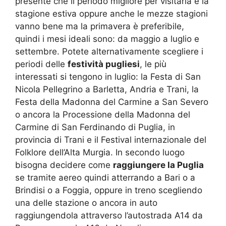
presente che il periodo migliore per visitarla è la
stagione estiva oppure anche le mezze stagioni
vanno bene ma la primavera è preferibile,
quindi i mesi ideali sono: da maggio a luglio e
settembre. Potete alternativamente scegliere i
periodi delle
festività pugliesi
, le più
interessati si tengono in luglio: la Festa di San
Nicola Pellegrino a Barletta, Andria e Trani, la
Festa della Madonna del Carmine a San Severo
o ancora la Processione della Madonna del
Carmine di San Ferdinando di Puglia, in
provincia di Trani e il Festival internazionale del
Folklore dell’Alta Murgia. In secondo luogo
bisogna decidere come
raggiungere la Puglia
se tramite aereo quindi atterrando a Bari o a
Brindisi o a Foggia, oppure in treno scegliendo
una delle stazione o ancora in auto
raggiungendola attraverso l’autostrada A14 da