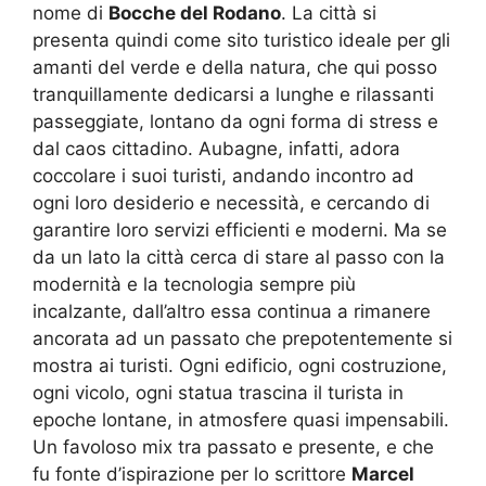
nome di
Bocche del Rodano
. La città si
presenta quindi come sito turistico ideale per gli
amanti del verde e della natura, che qui posso
tranquillamente dedicarsi a lunghe e rilassanti
passeggiate, lontano da ogni forma di stress e
dal caos cittadino. Aubagne, infatti, adora
coccolare i suoi turisti, andando incontro ad
ogni loro desiderio e necessità, e cercando di
garantire loro servizi efficienti e moderni. Ma se
da un lato la città cerca di stare al passo con la
modernità e la tecnologia sempre più
incalzante, dall’altro essa continua a rimanere
ancorata ad un passato che prepotentemente si
mostra ai turisti. Ogni edificio, ogni costruzione,
ogni vicolo, ogni statua trascina il turista in
epoche lontane, in atmosfere quasi impensabili.
Un favoloso mix tra passato e presente, e che
fu fonte d’ispirazione per lo scrittore
Marcel