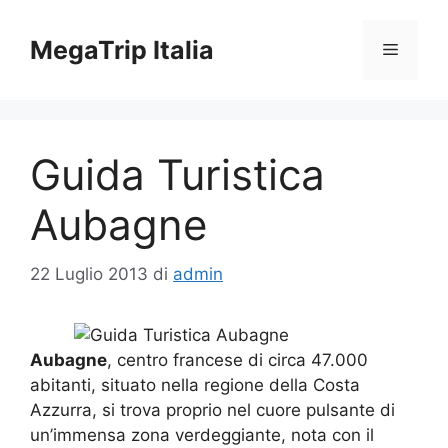
Vai
al
MegaTrip Italia
Menu
contenuto
Guida Turistica
Aubagne
22 Luglio 2013
di
admin
Aubagne
, centro francese di circa 47.000
abitanti, situato nella regione della Costa
Azzurra, si trova proprio nel cuore pulsante di
un’immensa zona verdeggiante, nota con il