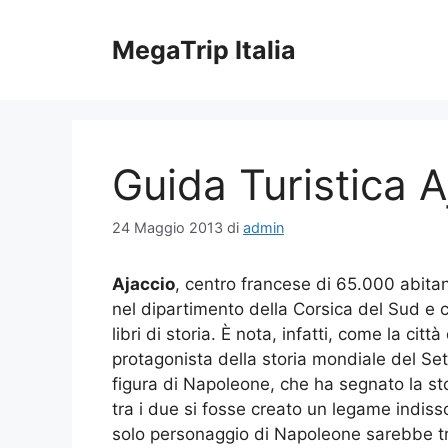
Vai
al
MegaTrip Italia
contenuto
Guida Turistica A
24 Maggio 2013
di
admin
Ajaccio
, centro francese di 65.000 abitant
nel dipartimento della Corsica del Sud e 
libri di storia. È nota, infatti, come la città
protagonista della storia mondiale del Se
figura di Napoleone, che ha segnato la sto
tra i due si fosse creato un legame indissol
solo personaggio di Napoleone sarebbe tro