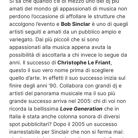
Si sa che quando c’è di mezzo uno dei dj più
amati del mondo gli appassionati di musica non
perdono l’occasione di affollare le strutture che
accolgono l’evento e
Bob Sinclar
è uno di quegli
artisti seguiti e amati da un pubblico ampio e
variegato. Dai più piccoli che si sono
appassionati alla musica appena avuta la
possibilità di ascoltarla a chi invece lo segue da
anni. Il successo di
Christophe Le Friant
,
questo il suo vero nome prima di scegliere
quello d’arte. In effetti il suo successo inizia sul
finire degli anni ’90. Collabora con grandi dj e
artisti del panorama musicale ma il suo più
grande successo arriva nel 2005: chi di voi non
ricorda la bellissima
Love Generation
che in
Italia è stata anche colonna sonora di diversi
spot pubblicitari? Dopo il 2005 un successo
inarrestabile per Sinclair che non si ferma mai: