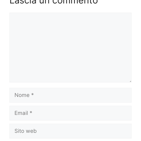
Lascia un commento
Commento
Nome
Email
Sito
web