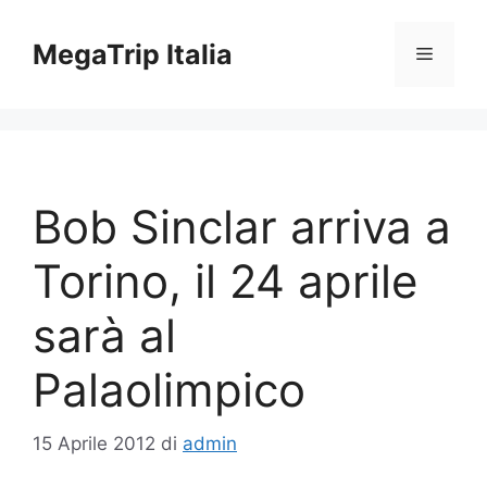
Vai
al
MegaTrip Italia
Menu
contenuto
Bob Sinclar arriva a
Torino, il 24 aprile
sarà al
Palaolimpico
15 Aprile 2012
di
admin