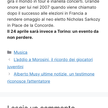
gira il mondo in tour e inanella concerti. Grande
onore per lui nel 2007 quando viene chiamato
dopo il successo alle elezioni in Francia a
rendere omaggio al neo eletto Nicholas Sarkozy
in Place de la Concorde.
Il 24 aprile sarà invece a Torino: un evento da
non perdere.
Categorie
Musica
L’addio a Morosini, il ricordo dei giocatori
juventini
Alberto Musy ultime notizie, un testimone
riconosce l’attentatore