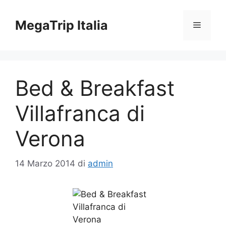
Vai
al
MegaTrip Italia
Menu
contenuto
Bed & Breakfast
Villafranca di
Verona
14 Marzo 2014
di
admin