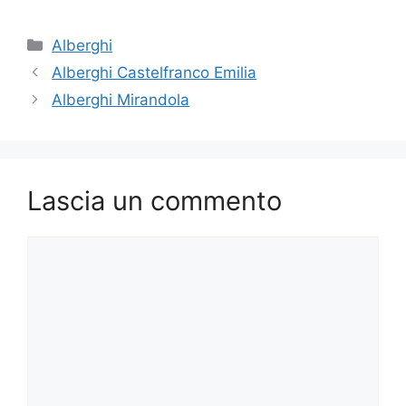
Categorie
Alberghi
Alberghi Castelfranco Emilia
Alberghi Mirandola
Lascia un commento
Commento