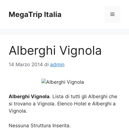
Vai
al
MegaTrip Italia
Menu
contenuto
Alberghi Vignola
14 Marzo 2014
di
admin
Alberghi Vignola
. Lista di tutti gli Alberghi che
si trovano a Vignola. Elenco Hotel e Alberghi a
Vignola.
Nessuna Struttura Inserita.