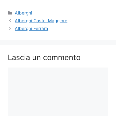
Categorie
Alberghi
Alberghi Castel Maggiore
Alberghi Ferrara
Lascia un commento
Commento