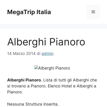
Vai
al
MegaTrip Italia
Menu
contenuto
Alberghi Pianoro
14 Marzo 2014
di
admin
Alberghi Pianoro
. Lista di tutti gli Alberghi che
si trovano a Pianoro. Elenco Hotel e Alberghi a
Pianoro.
Nessuna Struttura Inserita.