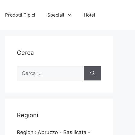
Prodotti Tipici
Speciali
Hotel
Cerca
Ricerca
per:
Regioni
Regioni: Abruzzo - Basilicata -