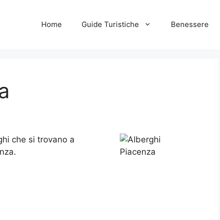
Home
Guide Turistiche
Benessere
a
rghi che si trovano a
enza.