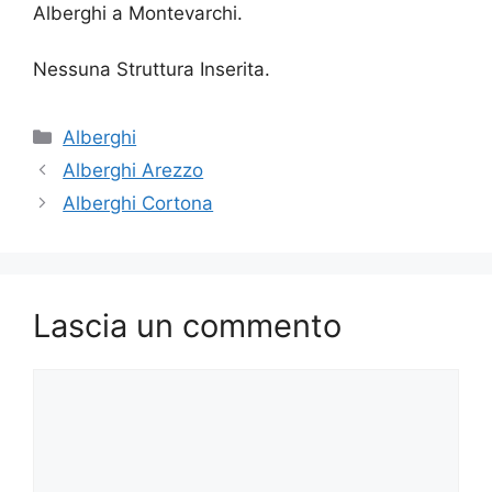
Alberghi a Montevarchi.
Nessuna Struttura Inserita.
Categorie
Alberghi
Alberghi Arezzo
Alberghi Cortona
Lascia un commento
Commento