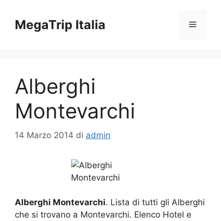
Vai
al
MegaTrip Italia
Menu
contenuto
Alberghi
Montevarchi
14 Marzo 2014
di
admin
Alberghi Montevarchi
. Lista di tutti gli Alberghi
che si trovano a Montevarchi. Elenco Hotel e