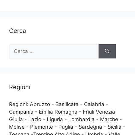
Cerca
Ricerca
per:
Regioni
Regioni: Abruzzo - Basilicata - Calabria -
Campania - Emilia Romagna - Friuli Venezia
Giulia - Lazio - Liguria - Lombardia - Marche -
Molise - Piemonte - Puglia - Sardegna - Sicilia -
Toscana -Trentino Alto Adige - Umbria - Valle