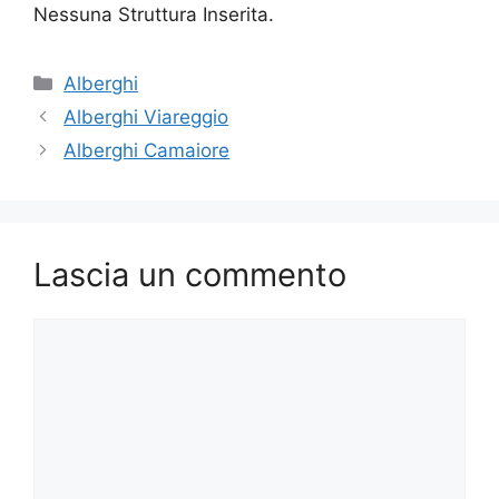
Nessuna Struttura Inserita.
Categorie
Alberghi
Alberghi Viareggio
Alberghi Camaiore
Lascia un commento
Commento