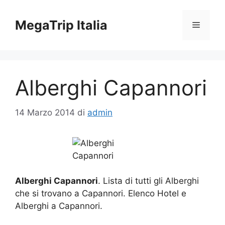
Vai
al
MegaTrip Italia
Menu
contenuto
Alberghi Capannori
14 Marzo 2014
di
admin
Alberghi Capannori
. Lista di tutti gli Alberghi
che si trovano a Capannori. Elenco Hotel e
Alberghi a Capannori.