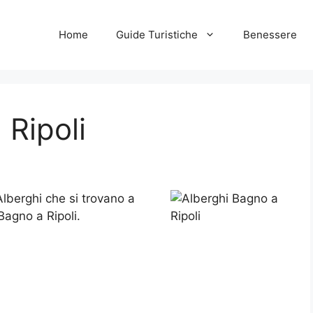
Home
Guide Turistiche
Benessere
 Ripoli
i Alberghi che si trovano a
Bagno a Ripoli.