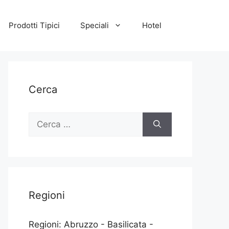
Prodotti Tipici
Speciali
Hotel
Cerca
Ricerca
per:
Regioni
Regioni: Abruzzo - Basilicata -