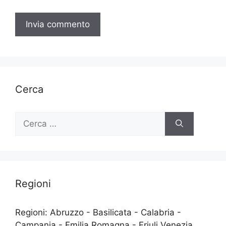
Cerca
Ricerca
per:
Regioni
Regioni: Abruzzo - Basilicata - Calabria -
Campania - Emilia Romagna - Friuli Venezia