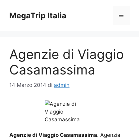
Vai
al
MegaTrip Italia
Menu
contenuto
Agenzie di Viaggio
Casamassima
14 Marzo 2014
di
admin
Agenzie di Viaggio Casamassima
. Agenzia