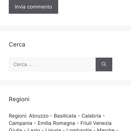
Cerca
Ricerca
per:
Regioni
Regioni: Abruzzo - Basilicata - Calabria -
Campania - Emilia Romagna - Friuli Venezia
Giulia - Lazio - Liguria - Lombardia - Marche -