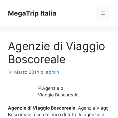
Vai
al
MegaTrip Italia
Menu
contenuto
Agenzie di Viaggio
Boscoreale
14 Marzo 2014
di
admin
Agenzie di Viaggio Boscoreale
. Agenzia Viaggi
Boscoreale, ecco l’elenco di tutte le agenzie di