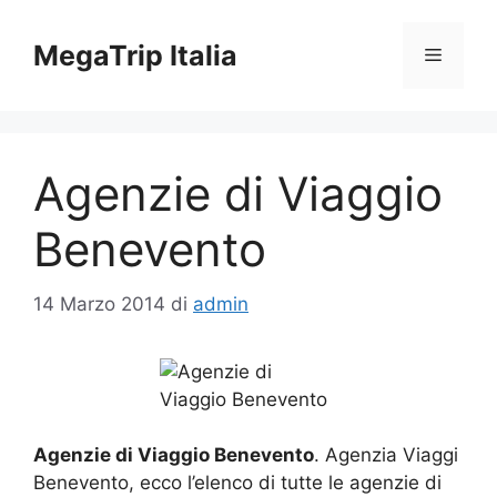
Vai
al
MegaTrip Italia
Menu
contenuto
Agenzie di Viaggio
Benevento
14 Marzo 2014
di
admin
Agenzie di Viaggio Benevento
. Agenzia Viaggi
Benevento, ecco l’elenco di tutte le agenzie di