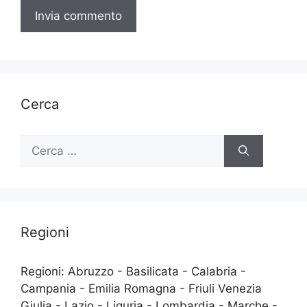
Cerca
Ricerca
per:
Regioni
Regioni: Abruzzo - Basilicata - Calabria -
Campania - Emilia Romagna - Friuli Venezia
Giulia - Lazio - Liguria - Lombardia - Marche -